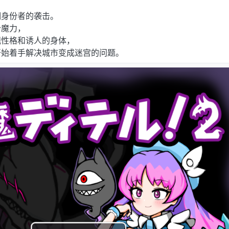
，
明身份者的袭击。
分魔力，
观性格和诱人的身体，
开始着手解决城市变成迷宫的问题。