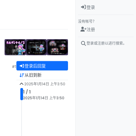
登录
没有帐号？
注册
登录或注册以进行搜索。
登录后回复
#1
从旧到新
2025年1月14日 上午3:50
1 / 1
2025年1月14日 上午3:50