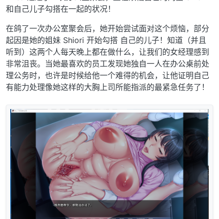
和自己儿子勾搭在一起的状况！
在鸽了一次办公室聚会后，她开始尝试面对这个烦恼，部分
起因是她的姐妹 Shiori 开始勾搭 自己的儿子！知道（并且
听到）这两个人每天晚上都在做什么，让我们的女经理感到
非常沮丧。当她最喜欢的员工发现她独自一人在办公桌前处
理公务时，也许是时候给他一个难得的机会，让他证明自己
有能力处理像她这样的大胸上司所能指派的最紧急任务了！