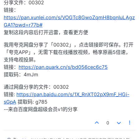
分享文件：00302
链接：
https://pan.xunlei.com/s/VOGTc8GwoZqmH8bqnIuLAgz
GA1?pwd=r77b#
复制这段内容后打开迅雷，查看更方便
我用夸克网盘分享了「00302」，点击链接即可保存。打开
「夸克APP」，无需下载在线播放视频，畅享原画5倍速，
支持电视投屏。
链接：
https://pan.quark.cn/s/bd056cec6c75
提取码：4mJm
通过网盘分享的文件：00302
链接:
https://pan.baidu.com/s/1X_RnXT02pX9mF_HGi-
sGpA
提取码: g785
--来自百度网盘超级会员v1的分享
0