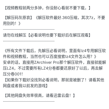
【视频教程就两分多钟，你没耐心看就不要下载，】
【解压码灰原哀】《解压软件最好.360压缩，其次7z，不要
用别的！》
·····················································
请勿在线解压【必看说明也要下载好后在解压观看】
·····················································
《所有文件下载后，先解压必看说明，里面有lz4专用解压软
件和视频教程，当然也可以百度搜索lz4文件怎么用？》
安卓的话，直接用ZArchiver Pro那个解压软件，直接就能解
压LZ4，不过需要所有LZ4分卷都要还原好了以后，再去解
压分卷001！
【如果你下载好没找到必看说明，那就是被删了！请看其他
网盘或者我以前发的游戏】
【其他网盘失效率很高，请看迅雷云盘！】
·····················································