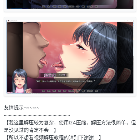
友情提示-~~~~
·····················································
【我这里解压较为复杂，使用lz4压缩，解压方法很简单，但
是没见过的肯定不会！】
【所以不想看视频解压教程的请别下谢谢！】