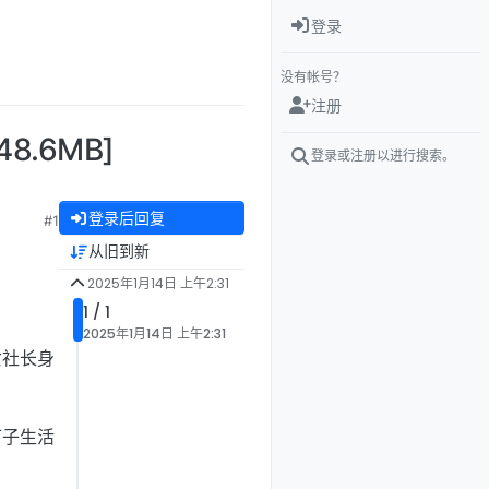
登录
没有帐号？
注册
8.6MB]
登录或注册以进行搜索。
登录后回复
#1
从旧到新
2025年1月14日 上午2:31
1 / 1
2025年1月14日 上午2:31
女社长身
。
下子生活