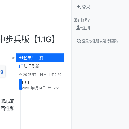
登录
没有帐号？
注册
中步兵版【1.1G】
登录或注册以进行搜索。
登录后回复
#1
从旧到新
2025年1月14日 上午2:29
1 / 1
2025年1月14日 上午2:29
且呕心沥
新属性和