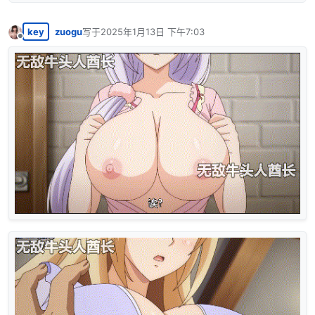
key
zuogu
写于
2025年1月13日 下午7:03
最后由 编辑
离线