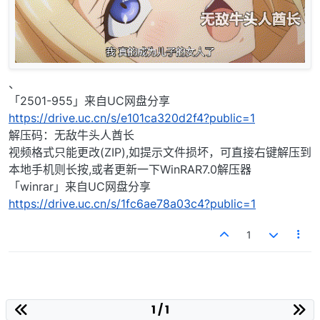
、
「2501-955」来自UC网盘分享
https://drive.uc.cn/s/e101ca320d2f4?public=1
解压码：无敌牛头人酋长
视频格式只能更改(ZIP),如提示文件损坏，可直接右键解压到
本地手机则长按,或者更新一下WinRAR7.0解压器
「winrar」来自UC网盘分享
https://drive.uc.cn/s/1fc6ae78a03c4?public=1
1
1 / 1