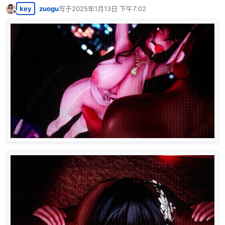
key
zuogu
写于
2025年1月13日 下午7:02
最后由 编辑
离线