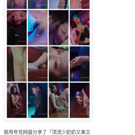
我用夸克网盘分享了「顶流少奶奶又美又