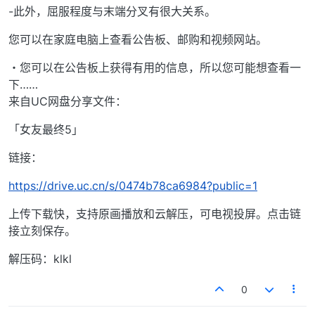
-此外，屈服程度与末端分叉有很大关系。
您可以在家庭电脑上查看公告板、邮购和视频网站。
・您可以在公告板上获得有用的信息，所以您可能想查看一
下……
来自UC网盘分享文件：
「女友最终5」
链接：
https://drive.uc.cn/s/0474b78ca6984?public=1
上传下载快，支持原画播放和云解压，可电视投屏。点击链
接立刻保存。
解压码：klkl
0