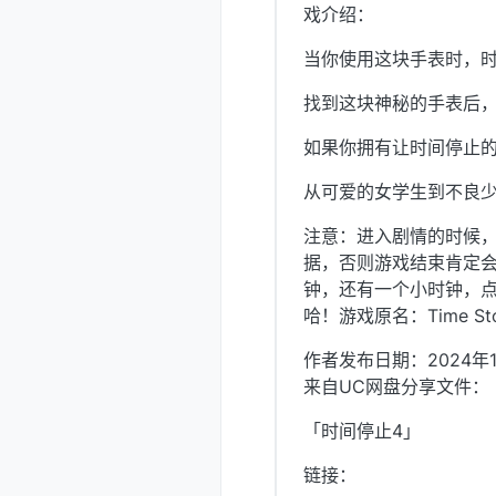
戏介绍：
当你使用这块手表时，
找到这块神秘的手表后
如果你拥有让时间停止
从可爱的女学生到不良
注意：进入剧情的时候，
据，否则游戏结束肯定
钟，还有一个小时钟，点
哈！游戏原名：Time Stop 
作者发布日期：2024年1
来自UC网盘分享文件：
「时间停止4」
链接：