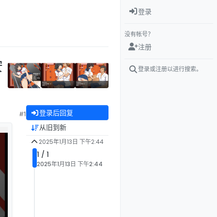
登录
没有帐号？
注册
安
登录或注册以进行搜索。
登录后回复
#1
从旧到新
2025年1月13日 下午2:44
1 / 1
2025年1月13日 下午2:44