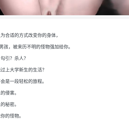
认为合适的方式改变你的身体，
岁的男孩，被来历不明的怪物强加给你。
？勾引？杀人？
地过上大学新生的生活？
不会是一段轻松的旅程。
人的侵害。
人的秘密。
就你的怪物。