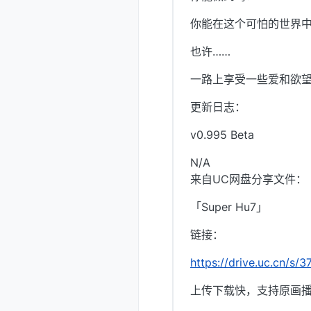
你能在这个可怕的世界
也许……
一路上享受一些爱和欲
更新日志：
v0.995 Beta
N/A
来自UC网盘分享文件：
「Super Hu7」
链接：
https://drive.uc.cn/s
上传下载快，支持原画