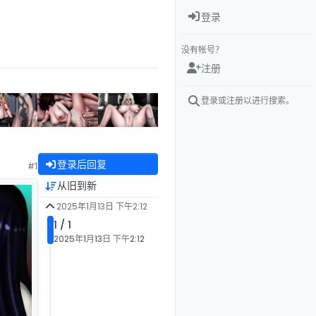
登录
没有帐号？
注册
登录或注册以进行搜索。
登录后回复
#1
从旧到新
2025年1月13日 下午2:12
1 / 1
2025年1月13日 下午2:12