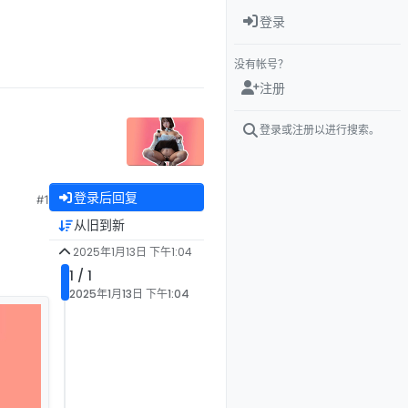
登录
没有帐号？
注册
登录或注册以进行搜索。
登录后回复
#1
从旧到新
2025年1月13日 下午1:04
1 / 1
2025年1月13日 下午1:04