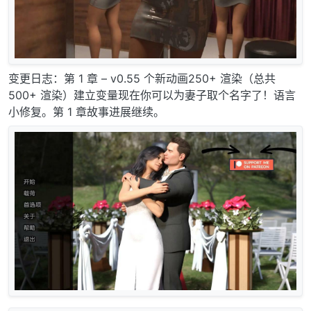
变更日志：第 1 章 – v0.55 个新动画250+ 渲染（总共
500+ 渲染）建立变量现在你可以为妻子取个名字了！语言
小修复。第 1 章故事进展继续。