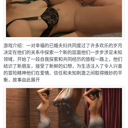
游戏介绍：一对幸福的已婚夫妇共同度过了许多欢乐的岁月
决定在他们的关系中探索一个新的层面他们一步步涉足未知
领域，开始了一段自我探索和共同经历的旅程一路上，他们
结识了新朋友，接受了新鲜的幻想，为生活注入了令人兴奋
的冒险精神他们在爱情、信任和未知刺激之间取得微妙的平
衡，故事由此展开