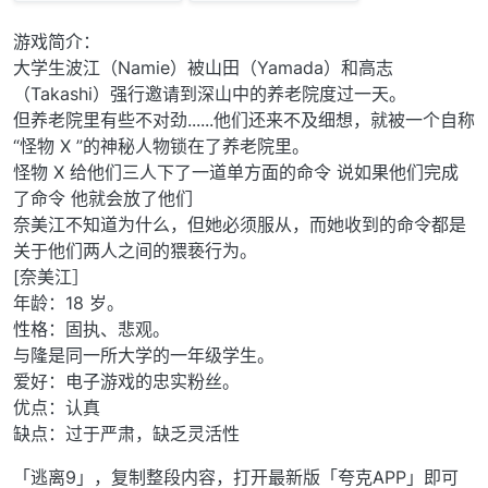
游戏简介：
大学生波江（Namie）被山田（Yamada）和高志
（Takashi）强行邀请到深山中的养老院度过一天。
但养老院里有些不对劲......他们还来不及细想，就被一个自称
“怪物 X ”的神秘人物锁在了养老院里。
怪物 X 给他们三人下了一道单方面的命令 说如果他们完成
了命令 他就会放了他们
奈美江不知道为什么，但她必须服从，而她收到的命令都是
关于他们两人之间的猥亵行为。
[奈美江］
年龄：18 岁。
性格：固执、悲观。
与隆是同一所大学的一年级学生。
爱好：电子游戏的忠实粉丝。
优点：认真
缺点：过于严肃，缺乏灵活性
「逃离9」，复制整段内容，打开最新版「夸克APP」即可