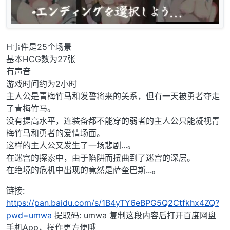
H事件是25个场景
基本HCG数为27张
有声音
游戏时间约为2小时
主人公是青梅竹马和发誓将来的关系，但有一天被勇者夺走
了青梅竹马。
没有提高水平，连装备都不能穿的弱者的主人公只能凝视青
梅竹马和勇者的爱情场面。
这样的主人公又发生了一场悲剧...。
在迷宫的探索中，由于陷阱而扭曲到了迷宫的深层。
在绝境的危机中出现的竟然是萨奎巴斯...。
链接:
https://pan.baidu.com/s/1B4yTY6eBPG5Q2Ctfkhx4ZQ?
pwd=umwa
提取码: umwa 复制这段内容后打开百度网盘
手机App，操作更方便哦