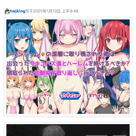
hwjking
写于
2025年1月13日 上午9:49
最后由 编辑
离线