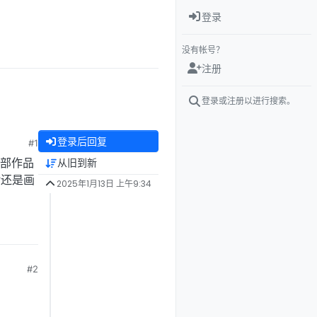
登录
没有帐号？
注册
登录或注册以进行搜索。
登录后回复
#1
三部作品
从旧到新
?还是画
2025年1月13日 上午9:34
#2