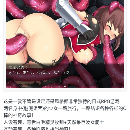
这是一款不管是设定还是风格都非常独特的日式RPG游戏
两名身中{魅魔诅咒}的少女一路旅行，一路结识各种各样的O
棒的神奇故事！
人设有趣，毒舌白毛精灵牧师+天然呆巨汝女骑士
互动有趣，各种剧情也相当神奇！