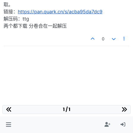
取。
链接：
https://pan.quark.cn/s/acba95da7dc9
解压码：ttg
两个都下载 分卷合在一起解压
0
1 / 1