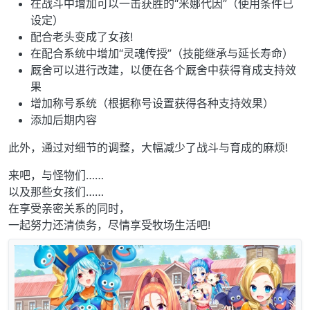
在战斗中增加可以一击获胜的“米娜代因”（使用条件已
设定）
配合老头变成了女孩!
在配合系统中增加“灵魂传授”（技能继承与延长寿命）
厩舍可以进行改建，以便在各个厩舍中获得育成支持效
果
增加称号系统（根据称号设置获得各种支持效果）
添加后期内容
此外，通过对细节的调整，大幅减少了战斗与育成的麻烦!
来吧，与怪物们……
以及那些女孩们……
在享受亲密关系的同时，
一起努力还清债务，尽情享受牧场生活吧!