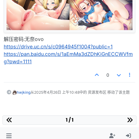
解压密码:无奈ovo
https://drive.uc.cn/s/c0964945f1004?public=1
https://pan.baidu.com/s/1aEmMa3dZDhKiGnECCWVfm
g?pwd=1111
0
hwjking
从
2025年4月26日 上午10:48
中的 资源发布区 移动了该主题
1 / 1