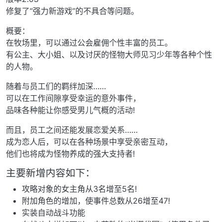
修复了“强力新游戏”的不具合等问题。
概要：
在牧场里，可以通过公会雇佣个性丰富的员工。
有公主、大小姐、以及讨厌的怪物大师见习少年等各种个性
的人物。
随着与员工们的羁绊加深……
可以在工作间隙享受幸运的意外事件，
品味各种能让你感受男儿气概的活动!
而且，员工之间还能发展恋爱关系……
成为恋人后，可以在各种场景中享受亲密互动，
他们也将成为怪物养成的强大支持者!
主要新增内容如下：
攻略对象的女主角从3名增至5名!
附加角色的增加，使事件总数从26增至47!
实装自动战斗功能