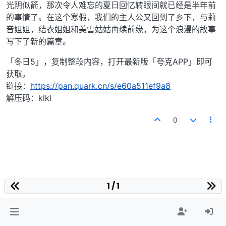
光阴似箭，那次令人难忘的夏日回忆转眼间就已经是半年前
的事情了。在这个寒假，我们的主人公又回到了乡下，与莉
音姐姐，结衣姐姐和美雪姑姑再续前缘，为这个浪漫的故事
写下了新的篇章。
「冬日5」，复制整段内容，打开最新版「夸克APP」即可
获取。
链接：
https://pan.quark.cn/s/e60a511ef9a8
解压码：klkl
0
1 / 1