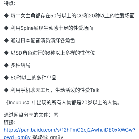
特点:
◆ 每个女主角都存在50张以上的CG和20种以上的性爱场面
◆ 利用Spine展现生动感十足的性爱场面
◆ 通过日本配音演员演绎各角色
◆ 以SD角色进行的6种以上多样的性体位
◆ 多种结局
◆ 50种以上的多种单品
◆ 利用手机聊天工具，生动活泼的性爱Talk
《Incubus》中出现的所有人物都是20岁以上的人物。
通过网盘分享的文件：恶
链接:
https://pan.baidu.com/s/12hPmC2cj2AwhuiDE0xXWGw?
pwd=qm8y
提取码: qm8y