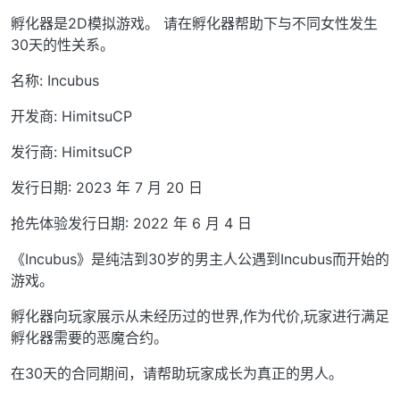
孵化器是2D模拟游戏。 请在孵化器帮助下与不同女性发生
30天的性关系。
名称: Incubus
开发商: HimitsuCP
发行商: HimitsuCP
发行日期: 2023 年 7 月 20 日
抢先体验发行日期: 2022 年 6 月 4 日
《Incubus》是纯洁到30岁的男主人公遇到Incubus而开始的
游戏。
孵化器向玩家展示从未经历过的世界,作为代价,玩家进行满足
孵化器需要的恶魔合约。
在30天的合同期间，请帮助玩家成长为真正的男人。