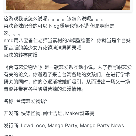
这游戏我该怎么说呢。。。。该怎么说呢。。。
喜欢台妹配音的可以下 cg质量也很不错 但是啊但是
这。。。
nmd用八宝备仁老师当素材的ai模型绘图？ 你就当是个台妹
配音版的美少女万花镜湾湾异闻录吧
喜欢的转存防爆
《台湾恋爱物语⁵》是一款恋爱系互动小说。为了撰写跟恋爱
有关的论文，你邂逅了来自台湾各地的女孩们，在进行学术
研究的同时，你的心逐渐被她们吸引，从而谱出一场又一场
青涩并带有各种酸甜苦辣的浪漫情缘。
名称: 台湾恋爱物语⁵
开发商: 快樂怪物, 紳士吉娃, Maker製造機
发行商: LewdLoco, Mango Party, Mango Party News