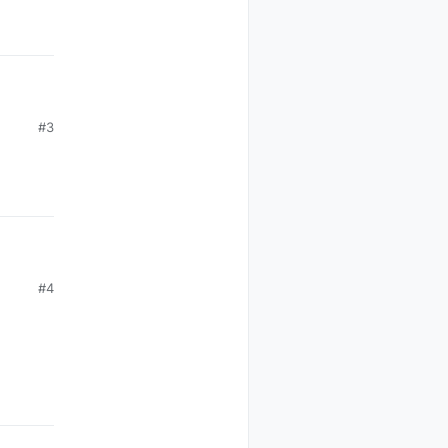
#3
#4