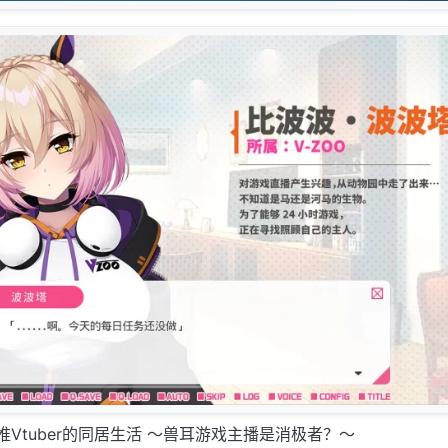
推Vtuber的同居生活 ～兽耳游戏主播是消极者？～