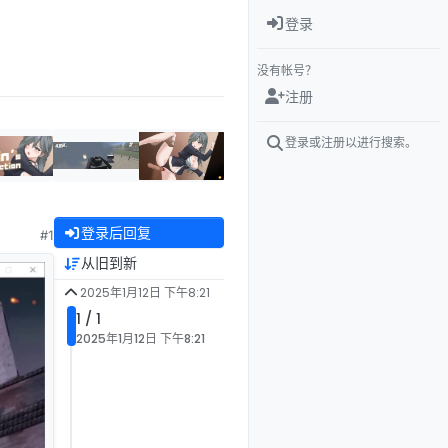
登录
没有帐号？
注册
登录或注册以进行搜索。
登录后回复
#1
从旧到新
2025年1月12日 下午8:21
1 / 1
2025年1月12日 下午8:21