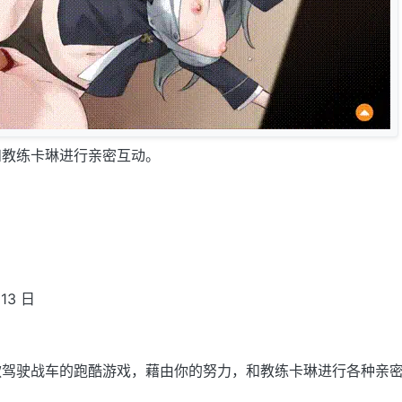
和教练卡琳进行亲密互动。
13 日
款驾驶战车的跑酷游戏，藉由你的努力，和教练卡琳进行各种亲