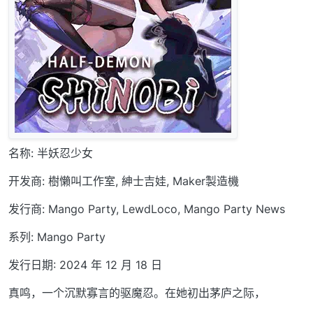
名称: 半妖忍少女
开发商: 樹懶叫工作室, 紳士吉娃, Maker製造機
发行商: Mango Party, LewdLoco, Mango Party News
系列: Mango Party
发行日期: 2024 年 12 月 18 日
真鸣，一个沉默寡言的驱魔忍。在她初出茅庐之际，