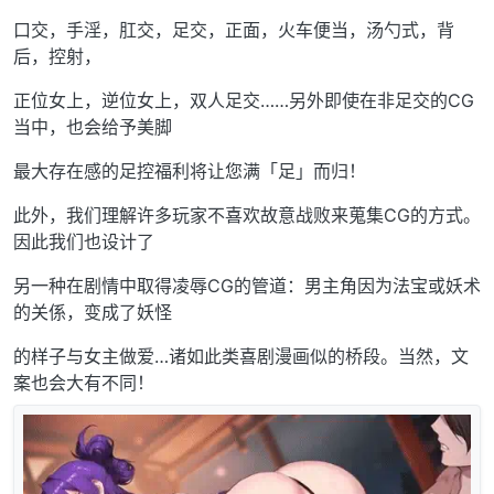
口交，手淫，肛交，足交，正面，火车便当，汤勺式，背
后，控射，
正位女上，逆位女上，双人足交……另外即使在非足交的CG
当中，也会给予美脚
最大存在感的足控福利将让您满「足」而归！
此外，我们理解许多玩家不喜欢故意战败来蒐集CG的方式。
因此我们也设计了
另一种在剧情中取得凌辱CG的管道：男主角因为法宝或妖术
的关係，变成了妖怪
的样子与女主做爱…诸如此类喜剧漫画似的桥段。当然，文
案也会大有不同！