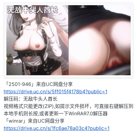
「2501-946」来自UC网盘分享
https://drive.uc.cn/s/5ff015f4178b4?public=1
解压码：无敌牛头人酋长
视频格式只能更改(ZIP),如提示文件损坏，可直接右键解压到
本地手机则长按,或者更新一下WinRAR7.0解压器
「winrar」来自UC网盘分享
https://drive.uc.cn/s/1fc6ae78a03c4?public=1