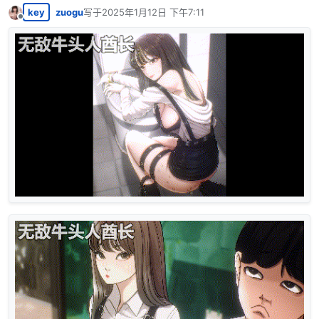
key
zuogu
写于
2025年1月12日 下午7:11
最后由 编辑
离线