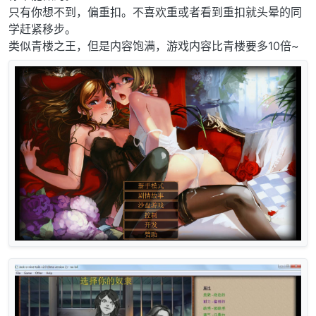
只有你想不到，偏重扣。不喜欢重或者看到重扣就头晕的同
学赶紧移步。
类似青楼之王，但是内容饱满，游戏内容比青楼要多10倍~