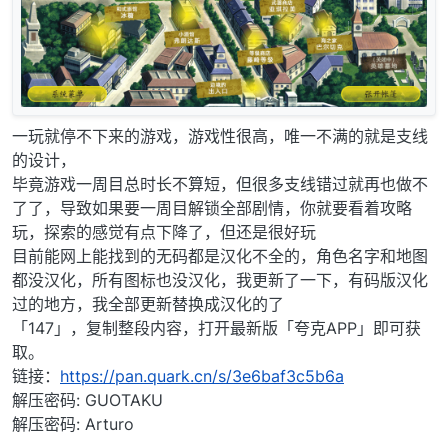
一玩就停不下来的游戏，游戏性很高，唯一不满的就是支线
的设计，
毕竟游戏一周目总时长不算短，但很多支线错过就再也做不
了了，导致如果要一周目解锁全部剧情，你就要看着攻略
玩，探索的感觉有点下降了，但还是很好玩
目前能网上能找到的无码都是汉化不全的，角色名字和地图
都没汉化，所有图标也没汉化，我更新了一下，有码版汉化
过的地方，我全部更新替换成汉化的了
「147」，复制整段内容，打开最新版「夸克APP」即可获
取。
链接：
https://pan.quark.cn/s/3e6baf3c5b6a
解压密码: GUOTAKU
解压密码: Arturo