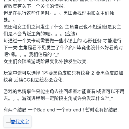
置收集有关下一个关卡的情报!
但是在执行这些任务时。。。黑田会找理由和女主们独
处。。
黑田和女主们之间发生了什么 主角自己也不知道!但是女主
们是不会背叛主角的!嗯。。。(应该)
每通过一个关卡就需要做一些小镇上的 心形任务 才能进行
下一关!主角是看不见发生了什么的~毕竟也没什么好看的对
吧?嗯。。。我相信是的 ^_^
女主们会随着游戏阶段变化外貌发生改变!
玩家中途可以选择 1不要黑色皮肤只有纹身 2 要黑色皮肤加
纹身 后续CG和立绘都会变化!
游戏的色情事件只能主角去往回想室才能查看!或者可以不用
去。。。游戏进程到一定阶段主角或许会发现什么?^_^
有两个结局 一个Bad end 一个ntr end ! 暂时没有好结局!