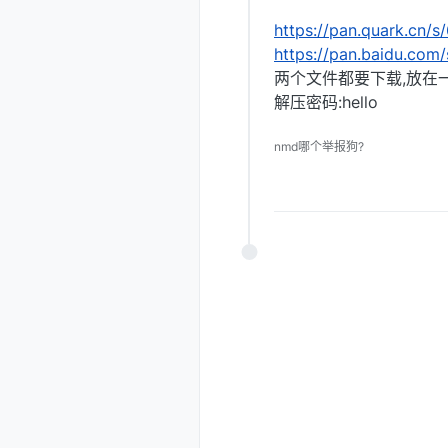
https://pan.quark.cn/
https://pan.baidu.c
两个文件都要下载,放在
解压密码:hello
nmd哪个举报狗?