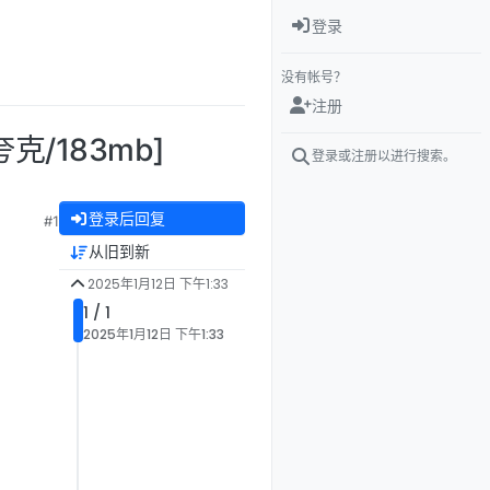
登录
没有帐号？
注册
夸克/183mb]
登录或注册以进行搜索。
登录后回复
#1
从旧到新
2025年1月12日 下午1:33
1 / 1
2025年1月12日 下午1:33