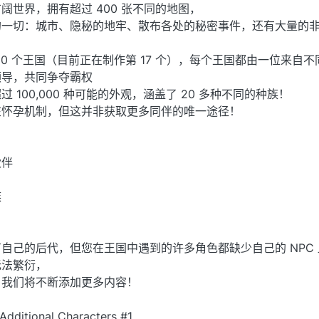
阔世界，拥有超过 400 张不同的地图，
的一切：城市、隐秘的地牢、散布各处的秘密事件，还有大量的
0 个王国（目前正在制作第 17 个），每个王国都由一位来自不
领导，共同争夺霸权
 100,000 种可能的外观，涵盖了 20 多种不同的种族！
在怀孕机制，但这并非获取更多同伴的唯一途径！
伙伴
族
自己的后代，但您在王国中遇到的许多角色都缺少自己的 NPC 
无法繁衍，
，我们将不断添加更多内容！
Additional Characters #1