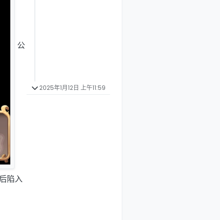
公
2025年1月12日 上午11:59
后陷入