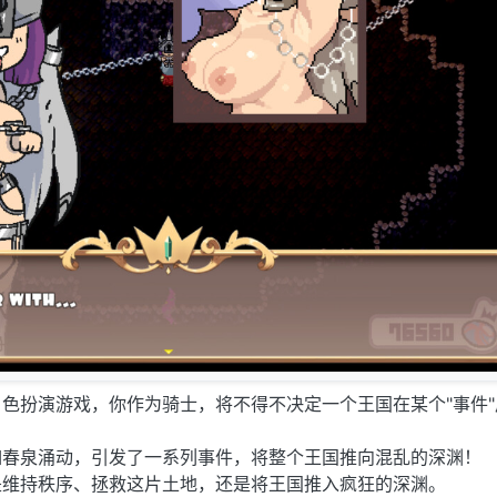
色扮演游戏，你作为骑士，将不得不决定一个王国在某个"事件"
如春泉涌动，引发了一系列事件，将整个王国推向混乱的深渊！
是维持秩序、拯救这片土地，还是将王国推入疯狂的深渊。