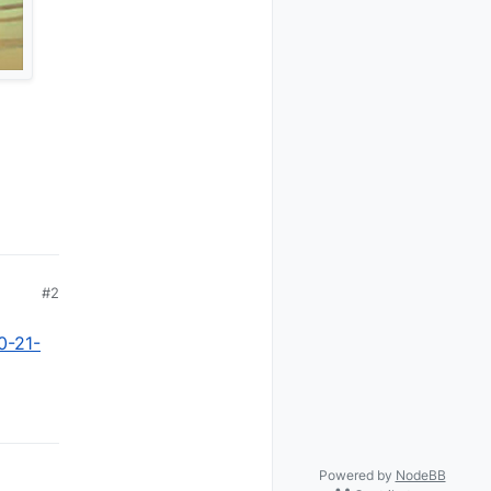
#2
0-21-
Powered by
NodeBB