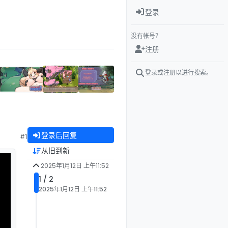
登录
没有帐号？
注册
登录或注册以进行搜索。
登录后回复
#1
从旧到新
2025年1月12日 上午11:52
1 / 2
2025年1月12日 上午11:52