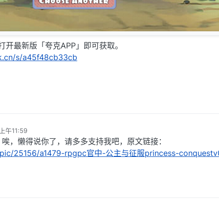
，打开最新版「夸克APP」即可获取。
rk.cn/s/a45f48cb33cb
上午11:59
，唉，懒得说你了，请多多支持我吧，原文链接：
/topic/25156/a1479-rpgpc官中-公主与征服princess-conquestv