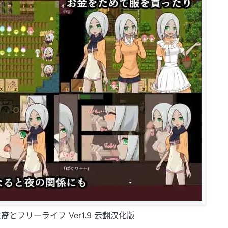
とフリーライフ Ver1.9 云翻汉化版