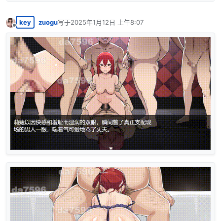
key
zuogu
写于
2025年1月12日 上午8:07
最后由 编辑
离线