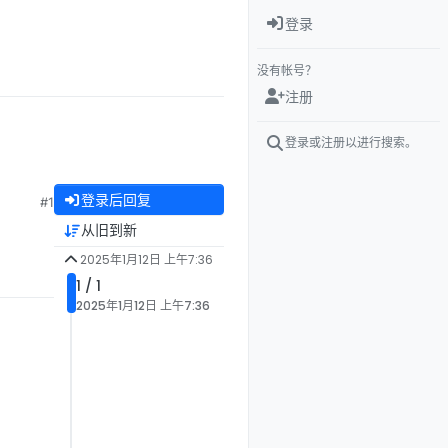
登录
没有帐号？
注册
登录或注册以进行搜索。
登录后回复
#1
从旧到新
2025年1月12日 上午7:36
1 / 1
2025年1月12日 上午7:36