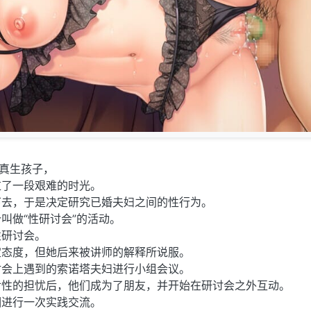
认真生孩子，
过了一段艰难的时光。
下去，于是决定研究已婚夫妇之间的性行为。
叫做“性研讨会”的活动。
性研讨会。
定态度，但她后来被讲师的解释所说服。
讨会上遇到的索诺塔夫妇进行小组会议。
对性的担忧后，他们成为了朋友，并开始在研讨会之外互动。
相进行一次实践交流。