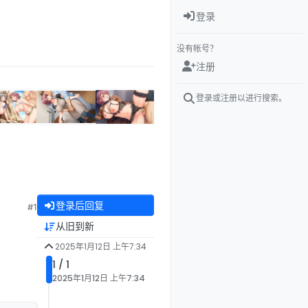
登录
没有帐号？
注册
登录或注册以进行搜索。
登录后回复
#1
从旧到新
2025年1月12日 上午7:34
1 / 1
2025年1月12日 上午7:34