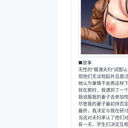
■故事
无性的“梶浦夫妇”试图
但他们无法勃起并且度
她认为事情不会再这样
就在那时，我遇到了一个
我说服我的妻子去参加
尽管我的妻子最初持否
最终，我决定与我在研
当这对夫妇承认了他们
有一天，学生们决定互