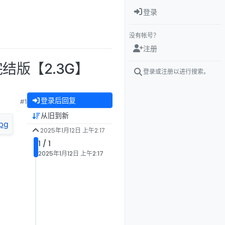
登录
没有帐号？
注册
化完结版【2.3G】
登录或注册以进行搜索。
登录后回复
#1
从旧到新
2025年1月12日 上午2:17
1 / 1
2025年1月12日 上午2:17