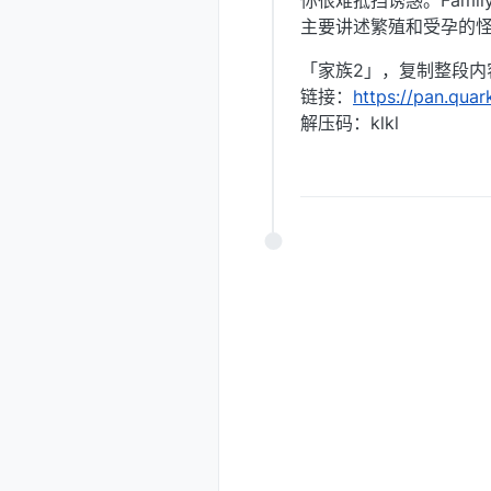
你很难抵挡诱惑。Family
主要讲述繁殖和受孕的怪
「家族2」，复制整段内
链接：
https://pan.qua
解压码：klkl