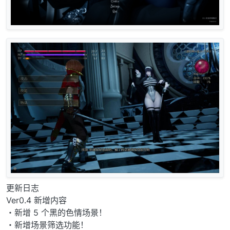
更新日志
Ver0.4 新增内容
・新增 5 个黑的色情场景！
・新增场景筛选功能！