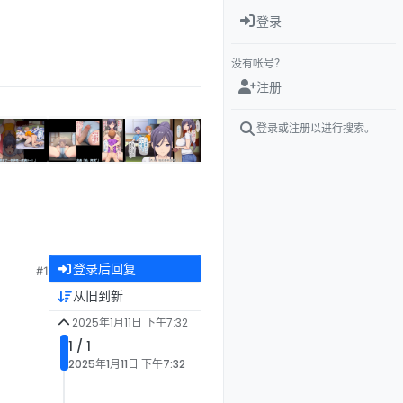
登录
没有帐号？
注册
登录或注册以进行搜索。
登录后回复
#1
从旧到新
2025年1月11日 下午7:32
1 / 1
2025年1月11日 下午7:32