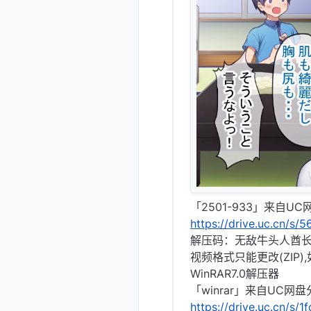
「2501-933」来自U
https://drive.uc.cn/s
解压码：无敌牛头人酋
视频格式只能更改(ZIP
WinRAR7.0解压器
「winrar」来自UC网
https://drive.uc.cn/s/