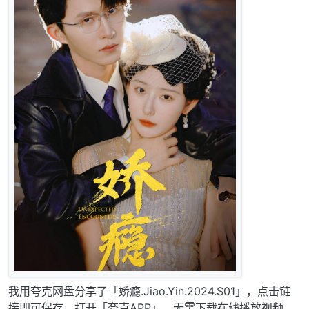
我用夸克网盘分享了「娇瘾.Jiao.Yin.2024.S01」，点击链
接即可保存。打开「夸克APP」，无需下载在线播放视频，