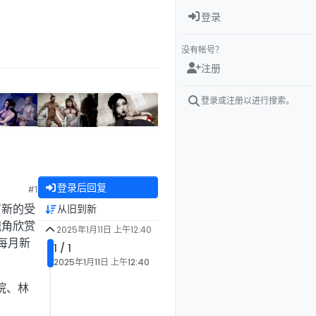
登录
没有帐号？
注册
登录或注册以进行搜索。
登录后回复
#1
有新的受
从旧到新
视角欣赏
2025年1月11日 上午12:40
每月新
1 / 1
2025年1月11日 上午12:40
院、林