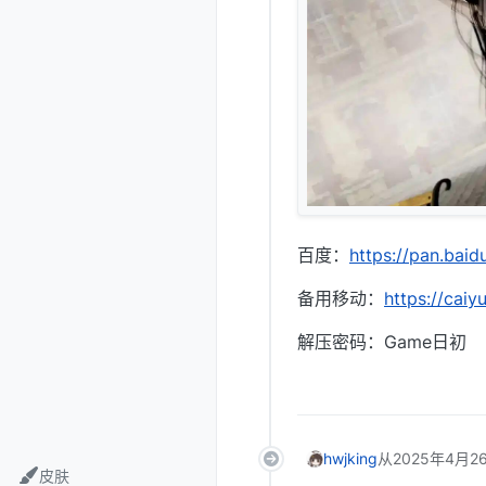
百度：
https://pan.b
备用移动：
https://cai
解压密码：Game日初
hwjking
从
2025年4月26
皮肤