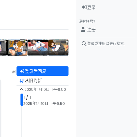
登录
没有帐号？
注册
登录或注册以进行搜索。
登录后回复
#1
从旧到新
2025年1月10日 下午6:50
1 / 1
2025年1月10日 下午6:50