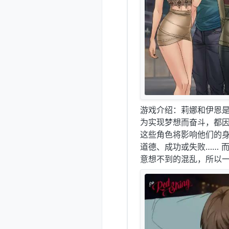
游戏介绍：莉娜和伊恩
为实现梦想而奋斗，都
这些角色将影响他们的
道德、成功或失败…… 
意想不到的混乱，所以