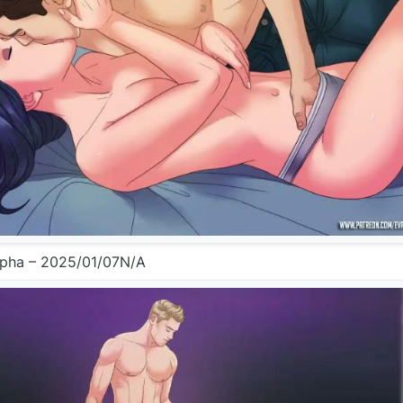
a – 2025/01/07N/A