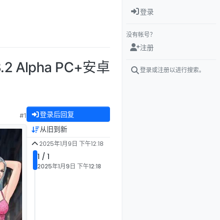
登录
没有帐号？
注册
.2 Alpha PC+安卓
登录或注册以进行搜索。
登录后回复
#1
从旧到新
2025年1月9日 下午12:18
1 / 1
2025年1月9日 下午12:18