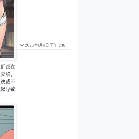
2025年1月9日 下午12:18
他们都在
色交织，
道德或不
一起导致