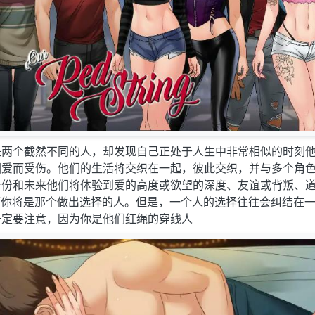
是两个截然不同的人，却发现自己正处于人生中非常相似的时刻
因爱而受伤。他们的生活将交织在一起，彼此交织，并与多个角
身份和未来他们将体验到爱的高度或欲望的深度、友谊或背叛、
而你将是那个做出选择的人。但是，一个人的选择往往会纠结在
一定要注意，因为你是他们红绳的穿线人