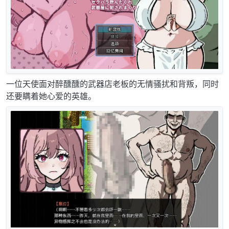
一位天使面对醉醺醺的武器店老板的无情骚扰和背叛，同时
还要瞒着她心爱的英雄。