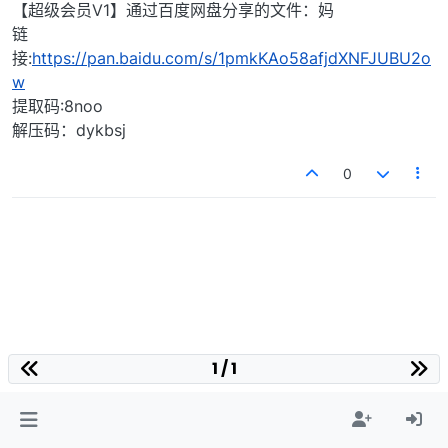
【超级会员V1】通过百度网盘分享的文件：妈
链
接:
https://pan.baidu.com/s/1pmkKAo58afjdXNFJUBU2o
w
提取码:8noo
解压码：dykbsj
0
1 / 1