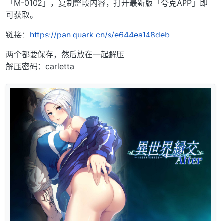
「M-0102」，复制整段内容，打开最新版「夸克APP」即
可获取。
链接：
https://pan.quark.cn/s/e644ea148deb
两个都要保存，然后放在一起解压
解压密码：carletta