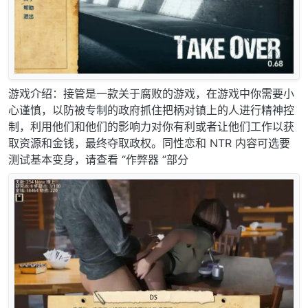
游戏介绍：接管是一款关于腐败的游戏，在游戏中你需要小
心谨慎，以防被专制的政府抓住把柄对镇上的人进行精神控
制，利用他们和他们的影响力对你有利或者让他们工作以获
取资源和金钱，最终夺取政权。同性恋和 NTR 内容可选要
测试基本变身，请查看 “作弊器 ”部分