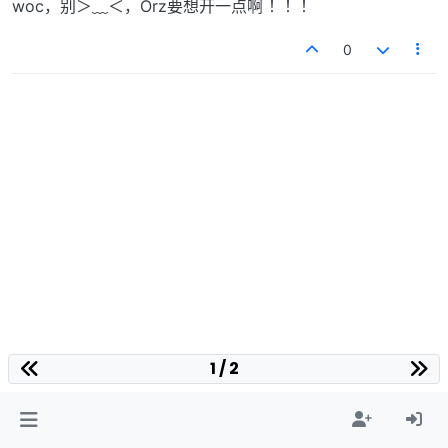
woc，别＞﹏＜，Orz要想开一点啊 ！！！
0
1 / 2