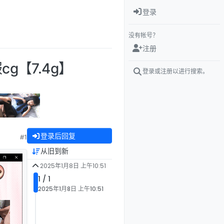
登录
没有帐号？
注册
g【7.4g】
登录或注册以进行搜索。
登录后回复
#1
从旧到新
2025年1月8日 上午10:51
1 / 1
2025年1月8日 上午10:51