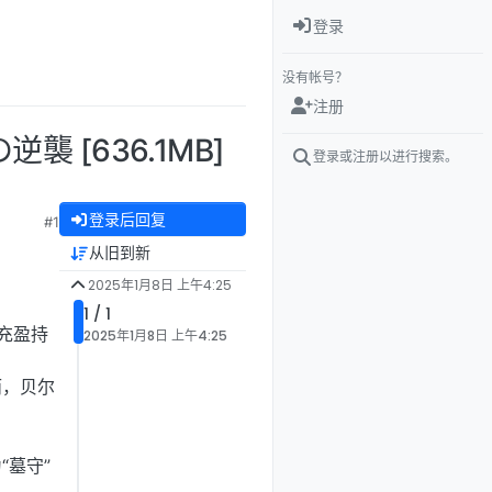
登录
没有帐号？
注册
襲 [636.1MB]
登录或注册以进行搜索。
登录后回复
#1
从旧到新
2025年1月8日 上午4:25
1 / 1
充盈持
2025年1月8日 上午4:25
而，贝尔
墓守”