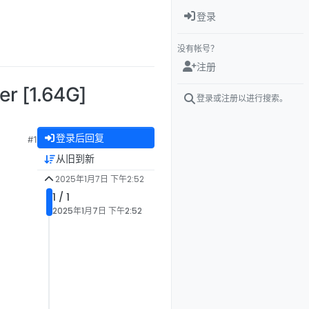
登录
没有帐号？
注册
r [1.64G]
登录或注册以进行搜索。
登录后回复
#1
从旧到新
2025年1月7日 下午2:52
1 / 1
2025年1月7日 下午2:52