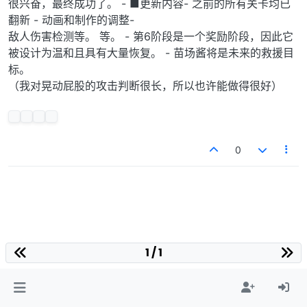
很兴奋，最终成功了。 - ■更新内容- 之前的所有关卡均已
翻新 - 动画和制作的调整-
敌人伤​​害检测等。 等。 - 第6阶段是一个奖励阶段，因此它
被设计为温和且具有大量恢复。 - 苗场酱将是未来的救援目
标。
（我对晃动屁股的攻击判断很长，所以也许能做得很好）
0
1 / 1